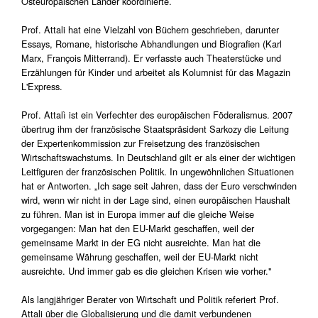
Osteuropäischen Länder koordinierte.
Prof. Attali hat eine Vielzahl von Büchern geschrieben, darunter
Essays, Romane, historische Abhandlungen und Biografien (Karl
Marx, François Mitterrand). Er verfasste auch Theaterstücke und
Erzählungen für Kinder und arbeitet als Kolumnist für das Magazin
L'Express.
Prof. Attalì ist ein Verfechter des europäischen Föderalismus. 2007
übertrug ihm der französische Staatspräsident Sarkozy die Leitung
der Expertenkommission zur Freisetzung des französischen
Wirtschaftswachstums. In Deutschland gilt er als einer der wichtigen
Leitfiguren der französischen Politik. In ungewöhnlichen Situationen
hat er Antworten. „Ich sage seit Jahren, dass der Euro verschwinden
wird, wenn wir nicht in der Lage sind, einen europäischen Haushalt
zu führen. Man ist in Europa immer auf die gleiche Weise
vorgegangen: Man hat den EU-Markt geschaffen, weil der
gemeinsame Markt in der EG nicht ausreichte. Man hat die
gemeinsame Währung geschaffen, weil der EU-Markt nicht
ausreichte. Und immer gab es die gleichen Krisen wie vorher."
Als langjähriger Berater von Wirtschaft und Politik referiert Prof.
Attali über die Globalisierung und die damit verbundenen