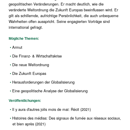
geopolitischen Veränderungen. Er macht deutlich, wie die
veränderte Weltordnung die Zukunft Europas beeinflussen wird. Er
gilt als schillernde, aufrichtige Persönlichkeit, die auch unbequeme
Wahrheiten offen ausspricht. Seine engagierten Vorträge sind
international gefragt.
Mögliche Themen:
Armut
Die Finanz- & Wirtschaftskrise
Die neue Weltordnung
Die Zukunft Europas
Herausforderungen der Globalisierung
Eine geopolitische Analyse der Globalisierung
Veröffentlichungen:
Il y aura d'autres jolis mois de mai: Récit (2021)
Histoires des médias: Des signaux de fumée aux réseaux sociaux,
et bien après (2021)