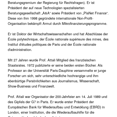
Beratungsgremium der Regierung für Rechtsfragen). Er ist
Präsident der auf neue Technologien spezialisierten
Beratungsgesellschaft „A&A“ sowie Präsident von „PlaNet Finance“.
Diese von ihm 1998 gegründete internationale Non-Profit-
Organisation bekämpft Armut durch Mikrofinanzierungsprogramme.
Er ist Doktor der Wirtschaftswissenschaften und hat Abschlüsse der
École polytechnique, der École nationale supérieure des mines, des
Institut d'études politiques de Paris und der École nationale
d'administration.
Mit 27 Jahren wurde Prof. Attali Mitglied des französischen
Staatsrates. 1972 publizierte er seine beiden ersten Bücher. Als
Professor an der Universität Paris-Dauphine versammelte er junge
Forscher um sich, sehr unterschiedliche hochrangige und ihm
ebenbürtige Persönlichkeiten aus Journalismus, Wissenschaft,
Show-Business und Finanzwelt.
Prof. Attali war Organisator der 200-Jahrfeier am 14. Juli 1989 und
des Gipfels der G7 in Paris. Er wurde erster Präsident der
Europäischen Bank für Wiederaufbau und Entwicklung (EBRD) in
London, einer Institution, die die Wiederaufbauhilfe für die