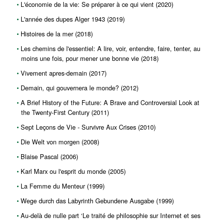
L'économie de la vie: Se préparer à ce qui vient (2020)
L'année des dupes Alger 1943 (2019)
Histoires de la mer (2018)
Les chemins de l'essentiel: A lire, voir, entendre, faire, tenter, au
moins une fois, pour mener une bonne vie (2018)
Vivement apres-demain (2017)
Demain, qui gouvernera le monde? (2012)
A Brief History of the Future: A Brave and Controversial Look at
the Twenty-First Century (2011)
Sept Leçons de Vie - Survivre Aux Crises (2010)
Die Welt von morgen (2008)
Blaise Pascal (2006)
Karl Marx ou l'esprit du monde (2005)
La Femme du Menteur (1999)
Wege durch das Labyrinth Gebundene Ausgabe (1999)
Au-delà de nulle part ‘Le traité de philosophie sur Internet et ses