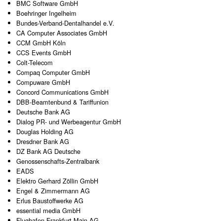
BMC Software GmbH
Boehringer Ingelheim
Bundes-Verband-Dentalhandel e.V.
CA Computer Associates GmbH
CCM GmbH Köln
CCS Events GmbH
Colt-Telecom
Compaq Computer GmbH
Compuware GmbH
Concord Communications GmbH
DBB-Beamtenbund & Tariffunion
Deutsche Bank AG
Dialog PR- und Werbeagentur GmbH
Douglas Holding AG
Dresdner Bank AG
DZ Bank AG Deutsche
Genossenschafts-Zentralbank
EADS
Elektro Gerhard Zöllin GmbH
Engel & Zimmermann AG
Erlus Baustoffwerke AG
essential media GmbH
Flughafen Frankfurt Main AG