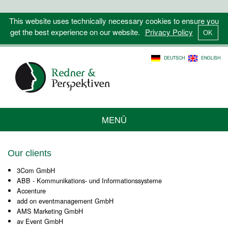
This website uses technically necessary cookies to ensure you
get the best experience on our website.
Privacy Policy
DEUTSCH
ENGLISH
MENÜ
Our clients
3Com GmbH
ABB - Kommunikations- und Informationssysteme
Accenture
add on eventmanagement GmbH
AMS Marketing GmbH
av Event GmbH