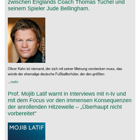
zwischen Englands Coach Thomas Tuchel und
seinem Spieler Jude Bellingham.
Oliver Kahn ist niemand, der sich mit seiner Meinung verstecken muss, das
würde der ehemalige deutsche Fußballtorhüter, der den größten
...
mehr
Prof. Mojib Latif warnt in Interviews mit n-tv und
mit dem Focus vor den immensen Konsequenzen
der anrollenden Hitzewelle – „Überhaupt nicht
vorbereitet"