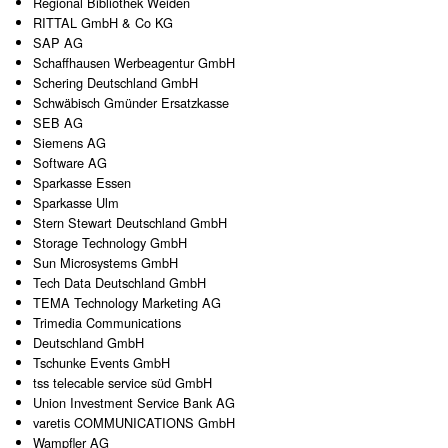
Regional Bibliothek Weiden
RITTAL GmbH & Co KG
SAP AG
Schaffhausen Werbeagentur GmbH
Schering Deutschland GmbH
Schwäbisch Gmünder Ersatzkasse
SEB AG
Siemens AG
Software AG
Sparkasse Essen
Sparkasse Ulm
Stern Stewart Deutschland GmbH
Storage Technology GmbH
Sun Microsystems GmbH
Tech Data Deutschland GmbH
TEMA Technology Marketing AG
Trimedia Communications
Deutschland GmbH
Tschunke Events GmbH
tss telecable service süd GmbH
Union Investment Service Bank AG
varetis COMMUNICATIONS GmbH
Wampfler AG