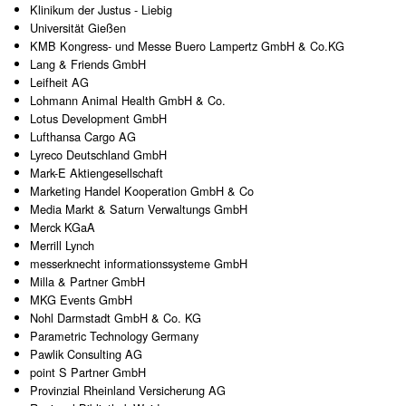
Klinikum der Justus - Liebig
Universität Gießen
KMB Kongress- und Messe Buero Lampertz GmbH & Co.KG
Lang & Friends GmbH
Leifheit AG
Lohmann Animal Health GmbH & Co.
Lotus Development GmbH
Lufthansa Cargo AG
Lyreco Deutschland GmbH
Mark-E Aktiengesellschaft
Marketing Handel Kooperation GmbH & Co
Media Markt & Saturn Verwaltungs GmbH
Merck KGaA
Merrill Lynch
messerknecht informationssysteme GmbH
Milla & Partner GmbH
MKG Events GmbH
Nohl Darmstadt GmbH & Co. KG
Parametric Technology Germany
Pawlik Consulting AG
point S Partner GmbH
Provinzial Rheinland Versicherung AG