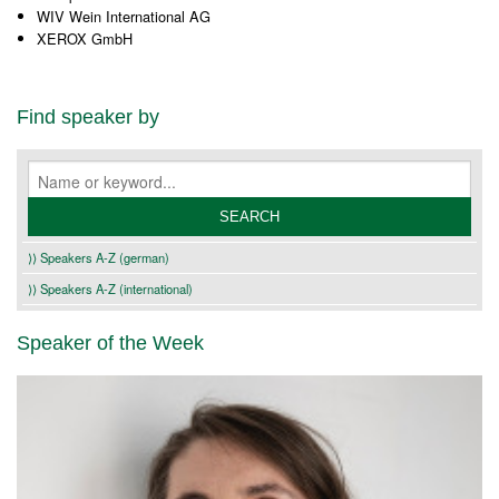
WIV Wein International AG
XEROX GmbH
Find speaker by
⟩⟩ Speakers A-Z (german)
⟩⟩ Speakers A-Z (international)
Speaker of the Week