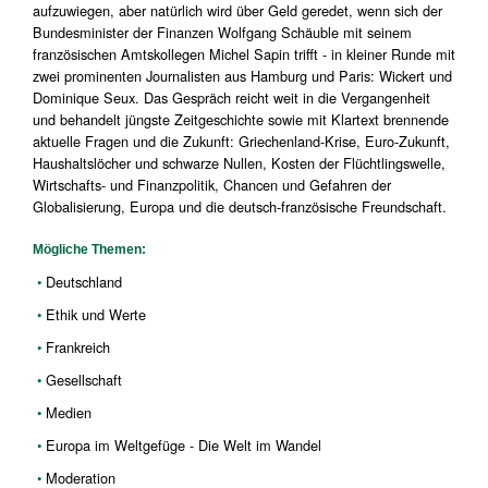
aufzuwiegen, aber natürlich wird über Geld geredet, wenn sich der
Bundesminister der Finanzen Wolfgang Schäuble mit seinem
französischen Amtskollegen Michel Sapin trifft - in kleiner Runde mit
zwei prominenten Journalisten aus Hamburg und Paris: Wickert und
Dominique Seux. Das Gespräch reicht weit in die Vergangenheit
und behandelt jüngste Zeitgeschichte sowie mit Klartext brennende
aktuelle Fragen und die Zukunft: Griechenland-Krise, Euro-Zukunft,
Haushaltslöcher und schwarze Nullen, Kosten der Flüchtlingswelle,
Wirtschafts- und Finanzpolitik, Chancen und Gefahren der
Globalisierung, Europa und die deutsch-französische Freundschaft.
Mögliche Themen:
Deutschland
Ethik und Werte
Frankreich
Gesellschaft
Medien
Europa im Weltgefüge - Die Welt im Wandel
Moderation